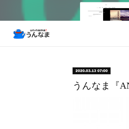
2020.03.13 07:00
うんなま『A