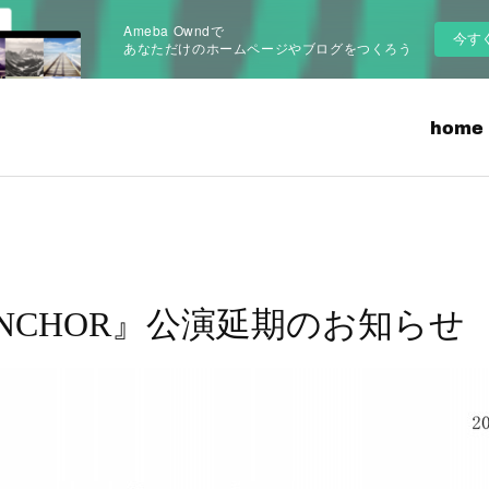
Ameba Owndで
今す
あなただけのホームページやブログをつくろう
home
NCHOR』公演延期のお知らせ