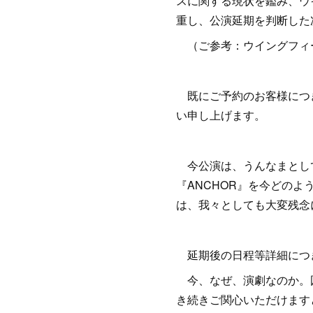
スに関する現状を鑑み、ウ
重し、公演延期を判断した
（ご参考：ウイングフィールドホー
既にご予約のお客様につき
い申し上げます。
今公演は、うんなまとして
『ANCHOR』を今どの
は、我々としても大変残念
延期後の日程等詳細につ
今、なぜ、演劇なのか。図
き続きご関心いただけます