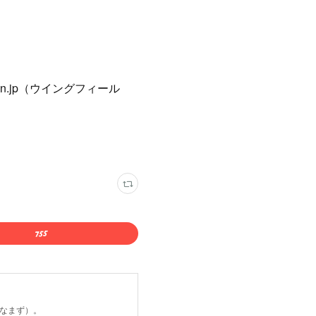
ain.jp（ウイングフィール
こなまず）。