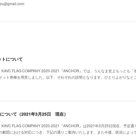
azu@gmail.com
ットについて
KAVC FLAG COMPANY 2020-2021『ANCHOR』では、うんなま史上もっとも
ケット券種を用意しました。以下、それぞれの説明となります。ひとりよがりなと
ついて（2021年3月25日 現在）
AVC FLAG COMPANY 2020-2021『ANCHOR』は2021年3月25日現在、予定
の劇団における対応につき、下記の通りご案内いたします。また今後、状況によっ