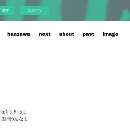
ぐ試す
ログイン
hanzawa
next
about
past
image