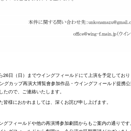
）から26日（日）までウイングフィールドにて上演を予定してお
』（ウイングカップ再演大博覧會参加作品・ウイングフィールド提携
したので、ご連絡いたします。
た皆様におかれましては、深くお詫び申し上げます。
グフィールドや他の再演博参加劇団からもご案内の通りです