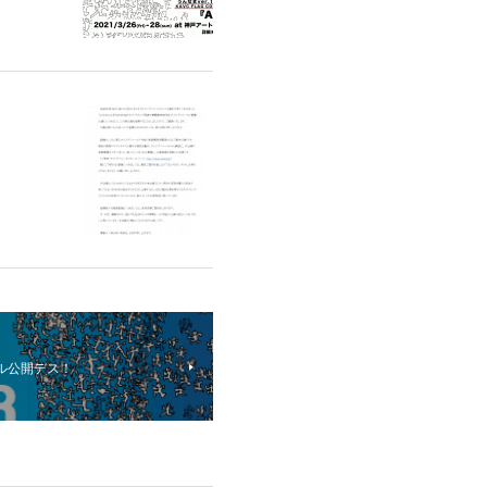
ル公開デス！