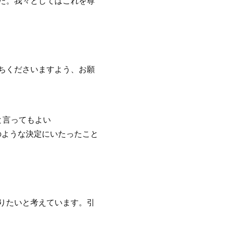
た。我々としてはこれを尊
ちくださいますよう、お願
と言ってもよい
のような決定にいたったこと
りたいと考えています。引