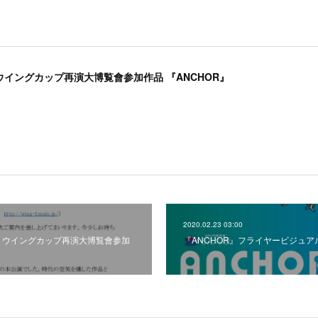
3 ウイングカップ再演大博覧會参加作品 『ANCHOR』
2020.02.23 03:00
13 ウイングカップ再演大博覧會参加
『ANCHOR』フライヤービジュア