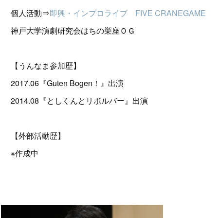
個人活動⇒
即興・インプロライブ FIVE CRANEGAME
神戸大学演劇研究会はちの巣座ＯＧ
【うんなま参加歴】
2017.06『Guten Bogen！』出演
2014.08『としくんとリボルバー』出演
【外部活動歴】
※作成中