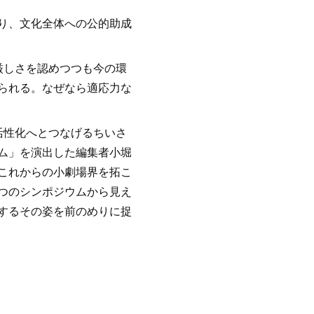
り、文化全体への公的助成
厳しさを認めつつも今の環
られる。なぜなら適応力な
活性化へとつなげるちいさ
ム」を演出した編集者小堀
これからの小劇場界を拓こ
つのシンポジウムから見え
するその姿を前のめりに捉