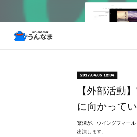
2017.04.05 12:04
【外部活動】
に向かってい
繁澤が、ウイングフィール
出演します。