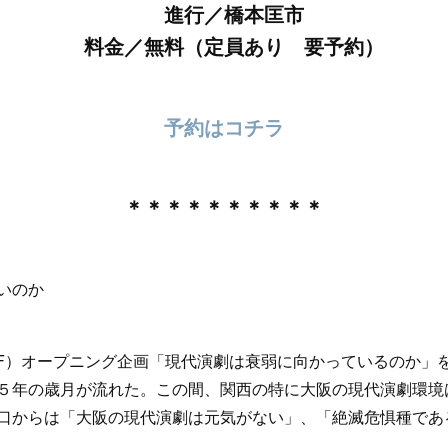
進行／橋本匡市
料金／無料（定員あり 要予約）
予約はコチラ
＊＊＊＊＊＊＊＊＊＊
いのか
）オープニング企画「現代演劇は衰弱に向かっているのか」
５年の歳月が流れた。この間、関西の特に大阪の現代演劇環境
口からは「大阪の現代演劇は元気がない」、「絶滅危惧種であ