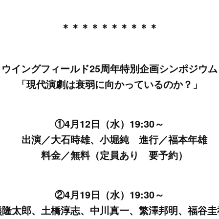
＊＊＊＊＊＊＊＊＊＊
ウイングフィールド25周年特別企画シンポジウム
「現代演劇は衰弱に向かっているのか？」
①4月12日（水）19:30～
出演／大石時雄、小堀純 進行／福本年雄
料金／無料（定員あり 要予約）
②4月19日（水）19:30～
隆太郎、土橋淳志、中川真一、繁澤邦明、福谷圭