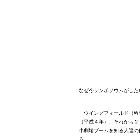
なぜ今シンポジウムがした
ウイングフィールド（WF
（平成４年）、それから２
小劇場ブームを知る人達の
る。