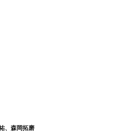
祐、森岡拓磨