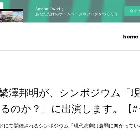
Ameba Owndで
今す
あなただけのホームページやブログをつくろう
home
繁澤邦明が、シンポジウム「
るのか？」に出演します。【#
ドにて開催されるシンポジウム「現代演劇は衰弱に向かっている