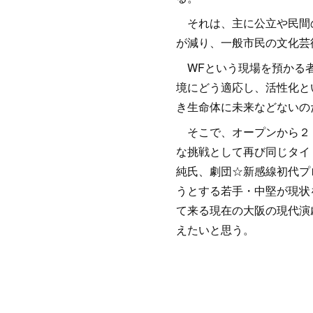
それは、主に公立や民間の
が減り、一般市民の文化芸
WFという現場を預かる者
境にどう適応し、活性化と
き生命体に未来などないの
そこで、オープンから２５
な挑戦として再び同じタイ
純氏、劇団☆新感線初代プ
うとする若手・中堅が現状
て来る現在の大阪の現代演
えたいと思う。