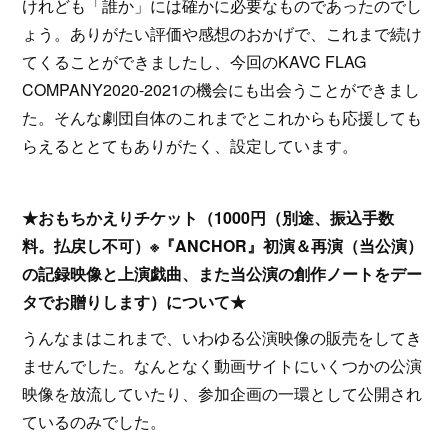
けれども「誰か」には確かに必要なものであったのでし
ょう。ありがたい評価や感想のおかげで、これまで続け
てくることができましたし、今回のKAVC FLAG
COMPANY2020-2021の機会にも出会うことができまし
た。そんな劇団自体のこれまでとこれからも応援しても
らえるととてもありがたく、設定しています。
★おもちかえりチケット（1000円（別途、振込手数
料。払戻し不可）※『ANCHOR』初演＆再演（当公演）
の記録映像と上演戯曲、また当公演の創作ノートをデー
タでお贈りします）について★
うんなまはこれまで、いわゆる公演映像の販売をしてき
ませんでした。なんとなく動画サイトにいくつかの公演
映像を放流していたり、参加企画の一環として公開され
ているのみでした。