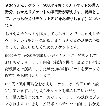
★おうえんチケット（5000円※おうえんチケットの購入
数分、おかえりチケットの販売数が増えます。特典とし
て、おもちかえりチケット内容をお贈りします）につい
て★
おうえんチケットを購入してもらうことで、おかえりチ
ケットという取組への応援、またうんなまの活動の応援
として、協力いだたくためのチケットです。
5000円で当公演を観劇いただくとともに、特典として
おもちかえりチケット内容（初演＆再演（当公演）の記
録映像と上演戯曲、また当公演の創作ノートをデータで
配布）をお贈りいたします。
500円で観劇可能なおかえりチケットは、各回10名で設
定しています。おうえんチケットを購入していただく
と、購入数分そのまま、おかえりチケットの残数にプラ
スされます（つまり、所謂ボトルチケット的に、おかえ