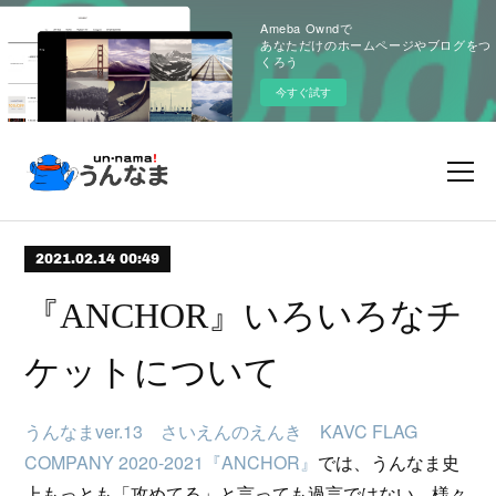
Ameba Owndで
あなただけのホームページやブログをつ
くろう
今すぐ試す
2021.02.14 00:49
『ANCHOR』いろいろなチ
ケットについて
うんなまver.13 さいえんのえんき KAVC FLAG
COMPANY 2020-2021『ANCHOR』
では、うんなま史
上もっとも「攻めてる」と言っても過言ではない、様々