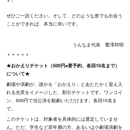
ぜひご一読ください。そして、どのような形でも出会う
ことができれば、本当に幸いです。
うんなま代表 繁澤邦明
＊＊＊＊＊
★おかえりチケット（500円※要予約、各回10名まで）
について★
劇場や演劇が、誰かを「おかえり」とあたたかく迎え入
れる光景をイメージした、割引チケットです。ワンコイ
ン、500円で当公演を観劇いただけます。各回10名ま
で。
このチケットは、対象者を具体的には選定していませ
ん。ただ、学生など若年層の方、あるいは小劇場演劇を