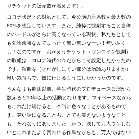
りチケットの販売数が増えます）。
コロナ状況下の対応として、今公演の座席数も最大数の
50%を想定しています。また、純粋に観劇すること自体
のハードルがさらに高くなっている現状、私たちとして
も勿論余裕なんてまったく無い無いなーい！無い尽く
し！なのですが…おかえりチケット（ワンコイン観劇）
の取組は、コロナ時代の今だからこそ設定したかったの
です。演劇を（それがしにくい部分は勿論ありますが）
軽い気持ちで、観に行けるようにしたかったのです。
うんなまも劇団以前、学生時代のプロデュース公演から
数えると10年以上の活動となります。マイペースながら
もこれだけ続けると、本当に色々なことがあるもので
す。笑い話になることも、とても笑えないようなこと
も、それなりにありました。かつ、決して万人ウケしな
いとこれまたよく言われる作風ながらも、万人ではない