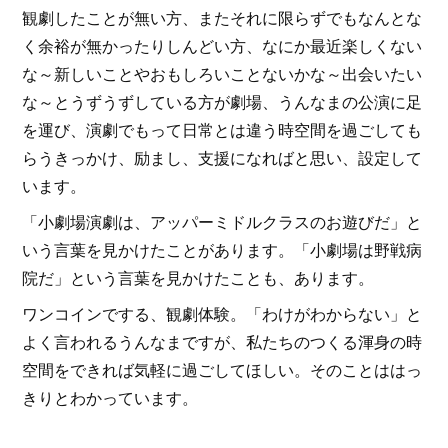
観劇したことが無い方、またそれに限らずでもなんとな
く余裕が無かったりしんどい方、なにか最近楽しくない
な～新しいことやおもしろいことないかな～出会いたい
な～とうずうずしている方が劇場、うんなまの公演に足
を運び、演劇でもって日常とは違う時空間を過ごしても
らうきっかけ、励まし、支援になればと思い、設定して
います。
「小劇場演劇は、アッパーミドルクラスのお遊びだ」と
いう言葉を見かけたことがあります。「小劇場は野戦病
院だ」という言葉を見かけたことも、あります。
ワンコインでする、観劇体験。「わけがわからない」と
よく言われるうんなまですが、私たちのつくる渾身の時
空間をできれば気軽に過ごしてほしい。そのことははっ
きりとわかっています。