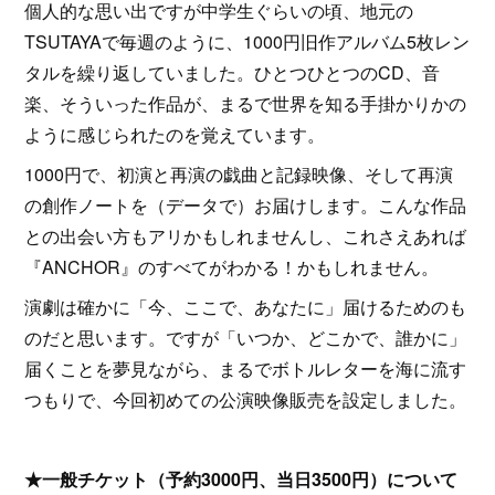
個人的な思い出ですが中学生ぐらいの頃、地元の
TSUTAYAで毎週のように、1000円旧作アルバム5枚レン
タルを繰り返していました。ひとつひとつのCD、音
楽、そういった作品が、まるで世界を知る手掛かりかの
ように感じられたのを覚えています。
1000円で、初演と再演の戯曲と記録映像、そして再演
の創作ノートを（データで）お届けします。こんな作品
との出会い方もアリかもしれませんし、これさえあれば
『ANCHOR』のすべてがわかる！かもしれません。
演劇は確かに「今、ここで、あなたに」届けるためのも
のだと思います。ですが「いつか、どこかで、誰かに」
届くことを夢見ながら、まるでボトルレターを海に流す
つもりで、今回初めての公演映像販売を設定しました。
★一般チケット（予約3000円、当日3500円）について